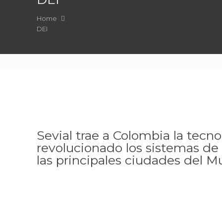
Home
DEI
Sevial trae a Colombia la tecn
revolucionado los sistemas de
las principales ciudades del M