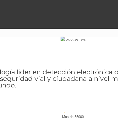
ología líder en detección electrónica 
 seguridad vial y ciudadana a nivel 
undo.
Mas de
55000