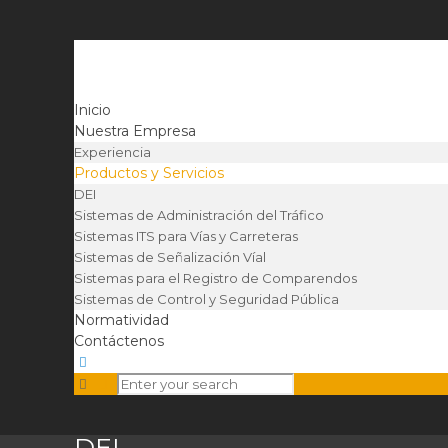
Inicio
Nuestra Empresa
Experiencia
Productos y Servicios
DEI
Sistemas de Administración del Tráfico
Sistemas ITS para Vías y Carreteras
Sistemas de Señalización Víal
Sistemas para el Registro de Comparendos
Sistemas de Control y Seguridad Pública
Normatividad
Contáctenos
DEI